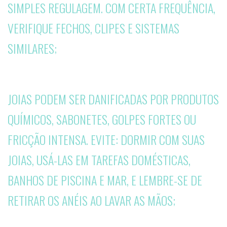
SIMPLES REGULAGEM. COM CERTA FREQUÊNCIA,
VERIFIQUE FECHOS, CLIPES E SISTEMAS
SIMILARES;
JOIAS PODEM SER DANIFICADAS POR PRODUTOS
QUÍMICOS, SABONETES, GOLPES FORTES OU
FRICÇÃO INTENSA. EVITE: DORMIR COM SUAS
JOIAS, USÁ-LAS EM TAREFAS DOMÉSTICAS,
BANHOS DE PISCINA E MAR, E LEMBRE-SE DE
RETIRAR OS ANÉIS AO LAVAR AS MÃOS;