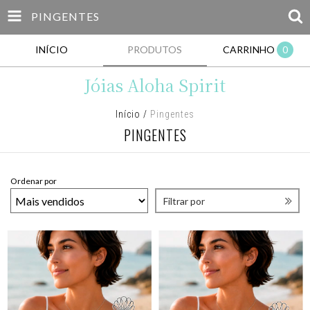
PINGENTES
INÍCIO
PRODUTOS
CARRINHO
0
Jóias Aloha Spirit
Início
/
Pingentes
PINGENTES
Ordenar por
Filtrar por